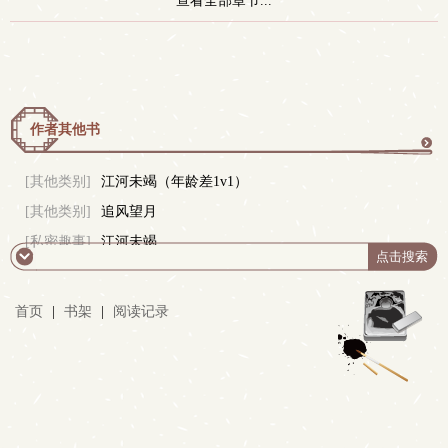
查看全部章节...
作者其他书
更
[其他类别]
江河未竭（年龄差1v1）
[其他类别]
追风望月
多
[私密趣事]
江河未竭
首页
|
书架
|
阅读记录