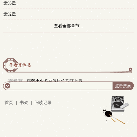
第93章
第92章
查看全部章节...
作者其他书
更
[藏经阁]
病弱小少爷被偏执竹马盯上后
多
首页
|
书架
|
阅读记录