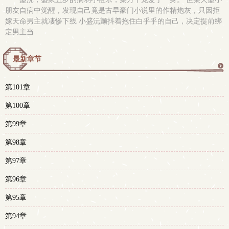
朋友自病中觉醒，发现自己竟是古早豪门小说里的作精炮灰，只因拒
嫁天命男主就凄惨下线 小盛沅颤抖着抱住白乎乎的自己，决定提前绑
定男主当..
最新章节
更
第101章
多
第100章
第99章
第98章
第97章
第96章
第95章
第94章