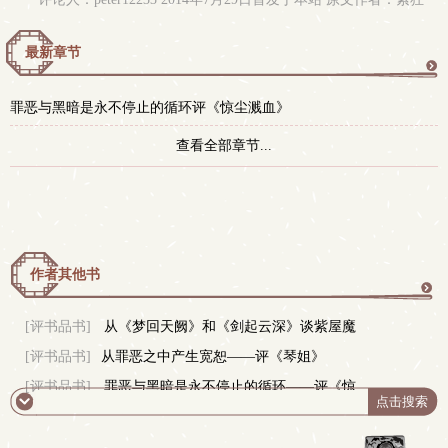
最新章节
更
罪恶与黑暗是永不停止的循环评《惊尘溅血》
多
查看全部章节...
作者其他书
更
[评书品书]
从《梦回天阙》和《剑起云深》谈紫屋魔
[评书品书]
从罪恶之中产生宽恕——评《琴姐》
恋的写作风格
多
[评书品书]
罪恶与黑暗是永不停止的循环——评《惊
尘溅血》