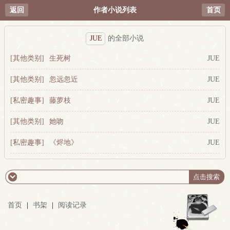
返回
作者小说列表
首页
JUE
的全部小说
[其他类别]
生死树
JUE
[其他类别]
忽远忽近
JUE
[私密趣事]
藤萝枝
JUE
[其他类别]
她吻
JUE
[私密趣事]
《烬地》
JUE
首页
|
书架
|
阅读记录