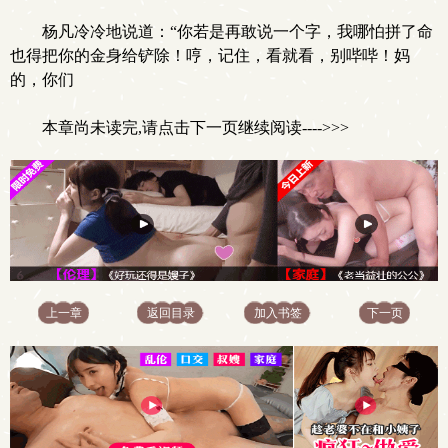
杨凡冷冷地说道：“你若是再敢说一个字，我哪怕拼了命
也得把你的金身给铲除！哼，记住，看就看，别哔哔！妈
的，你们
本章尚未读完,请点击下一页继续阅读---->>>
上一章
返回目录
加入书签
下一页