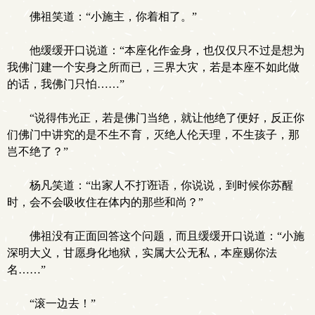
佛祖笑道：“小施主，你着相了。”
他缓缓开口说道：“本座化作金身，也仅仅只不过是想为
我佛门建一个安身之所而已，三界大灾，若是本座不如此做
的话，我佛门只怕……”
“说得伟光正，若是佛门当绝，就让他绝了便好，反正你
们佛门中讲究的是不生不育，灭绝人伦天理，不生孩子，那
岂不绝了？”
杨凡笑道：“出家人不打诳语，你说说，到时候你苏醒
时，会不会吸收住在体内的那些和尚？”
佛祖没有正面回答这个问题，而且缓缓开口说道：“小施
深明大义，甘愿身化地狱，实属大公无私，本座赐你法
名……”
“滚一边去！”