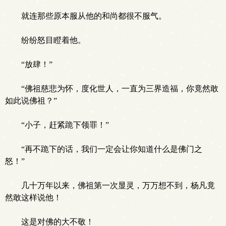
就连那些原本服从他的和尚都很不服气。
纷纷怒目瞪着他。
“放肆！”
“佛祖慈悲为怀，度化世人，一直为三界造福，你竟然敢
如此说佛祖？”
“小子，赶紧跪下领罪！”
“再不跪下的话，我们一定会让你知道什么是佛门之
怒！”
几十万年以来，佛祖第一次显灵，万万想不到，杨凡竟
然敢这样说他！
这是对佛的大不敬！