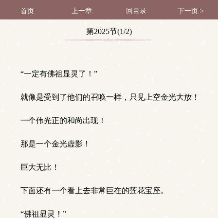
首页
上一章
回目录
下一页 >
第2025节(1/2)
“一定有佛祖显灵了！”
就像是受到了他们的召唤一样，只见上空金光大放！
一个伟光正的和尚出现！
那是一个金光虚影！
巨大无比！
下面还有一个看上去非常巨在的莲花宝座。
“佛祖显灵！”