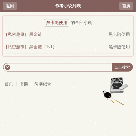
返回
作者小说列表
首页
黑卡随便用
的全部小说
[私密趣事]
黑金链
黑卡随便用
[私密趣事]
黑金链（1v1）
黑卡随便用
首页
|
书架
|
阅读记录