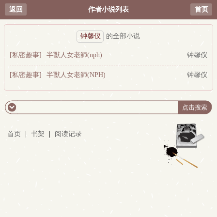
返回
作者小说列表
首页
钟馨仪
的全部小说
[私密趣事]
半獸人女老師(nph)
钟馨仪
[私密趣事]
半獸人女老師(NPH)
钟馨仪
首页
|
书架
|
阅读记录