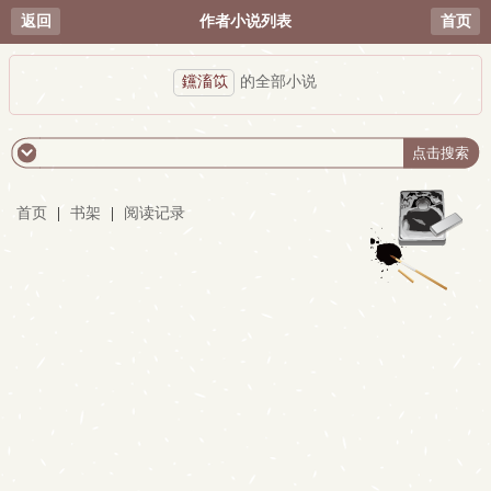
返回
作者小说列表
首页
钂滀笖
的全部小说
首页
|
书架
|
阅读记录