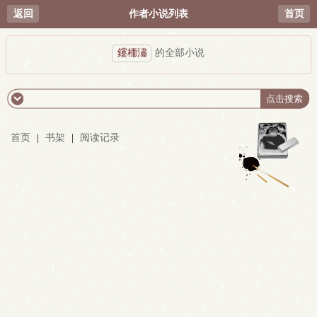
返回
作者小说列表
首页
鑳栭潚
的全部小说
首页
|
书架
|
阅读记录