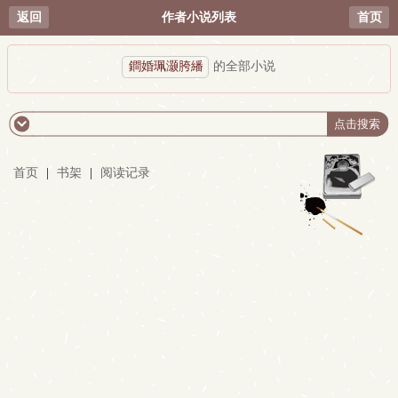
返回
作者小说列表
首页
鐧婚珮灏胯繙
的全部小说
首页
|
书架
|
阅读记录