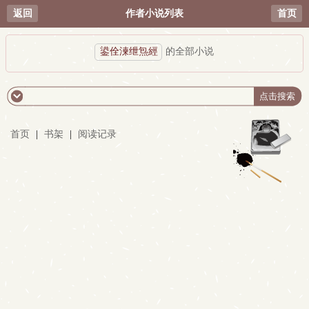
返回
作者小说列表
首页
鍙佺湅绁炰經
的全部小说
首页
|
书架
|
阅读记录